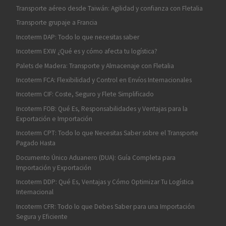
Transporte aéreo desde Taiwán: Agilidad y confianza con Fletalia
Transporte grupaje a Francia
Incoterm DAP: Todo lo que necesitas saber
Incoterm EXW ¿Qué es y cómo afecta tu logística?
Palets de Madera: Transporte y Almacenaje con Fletalia
Incoterm FCA: Flexibilidad y Control en Envíos Internacionales
Incoterm CIF: Coste, Seguro y Flete Simplificado
Incoterm FOB: Qué Es, Responsabilidades y Ventajas para la
Exportación e Importación
Incoterm CPT: Todo lo que Necesitas Saber sobre el Transporte
Pagado Hasta
Documento Único Aduanero (DUA): Guía Completa para
Importación y Exportación
Incoterm DDP: Qué Es, Ventajas y Cómo Optimizar Tu Logística
Internacional
Incoterm CFR: Todo lo que Debes Saber para una Importación
Segura y Eficiente