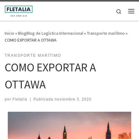
Saltar al contenido
Search
Me
Inicio
»
BlogBlog de Logística Internacional
»
Transporte marítimo
»
COMO EXPORTAR A OTTAWA
TRANSPORTE MARÍTIMO
COMO EXPORTAR A
OTTAWA
por
Fletalia
|
Publicada
noviembre 3, 2020