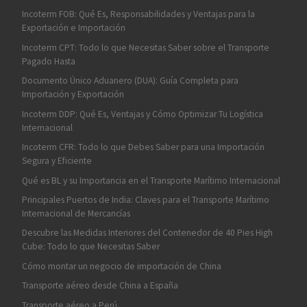
Incoterm FOB: Qué Es, Responsabilidades y Ventajas para la
Exportación e Importación
Incoterm CPT: Todo lo que Necesitas Saber sobre el Transporte
Pagado Hasta
Documento Único Aduanero (DUA): Guía Completa para
Importación y Exportación
Incoterm DDP: Qué Es, Ventajas y Cómo Optimizar Tu Logística
Internacional
Incoterm CFR: Todo lo que Debes Saber para una Importación
Segura y Eficiente
Qué es BL y su Importancia en el Transporte Marítimo Internacional
Principales Puertos de India: Claves para el Transporte Marítimo
Internacional de Mercancías
Descubre las Medidas Interiores del Contenedor de 40 Pies High
Cube: Todo lo que Necesitas Saber
Cómo montar un negocio de importación de China
Transporte aéreo desde China a España
Transporte aéreo a Perú