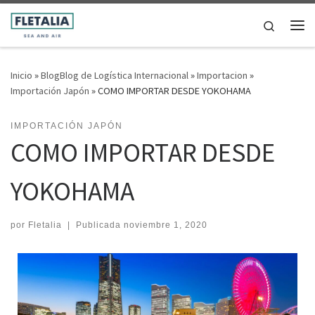
Saltar al contenido
Search
Me
Inicio
»
BlogBlog de Logística Internacional
»
Importacion
»
Importación Japón
»
COMO IMPORTAR DESDE YOKOHAMA
IMPORTACIÓN JAPÓN
COMO IMPORTAR DESDE
YOKOHAMA
por
Fletalia
|
Publicada
noviembre 1, 2020