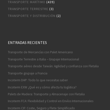
TRANSPORTE MARÍTIMO
(439)
TRANSPORTE TERRESTRE
(3)
TRANSPORTE Y DISTRIBUCIÓN
(2)
ENTRADAS RECIENTES
Transporte de Mercancías con Palet Americano
Transporte Terrestre a Italia – Grupaje Internacional
Transporte aéreo desde Taiwán: Agilidad y confianza con Fletalia
Transporte grupaje a Francia
Incoterm DAP: Todo lo que necesitas saber
Incoterm EXW ¿Qué es y cómo afecta tu logística?
Palets de Madera: Transporte y Almacenaje con Fletalia
Incoterm FCA: Flexibilidad y Control en Envíos Internacionales
Incoterm CIF: Coste, Seguro y Flete Simplificado