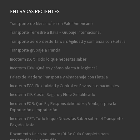
ENTRADAS RECIENTES
Transporte de Mercancías con Palet Americano
Transporte Terrestre a Italia – Grupaje Internacional
Transporte aéreo desde Taiwán: Agilidad y confianza con Fletalia
Transporte grupaje a Francia
Incoterm DAP: Todo lo que necesitas saber
Incoterm EXW ¿Qué es y cómo afecta tu logística?
Palets de Madera: Transporte y Almacenaje con Fletalia
Incoterm FCA: Flexibilidad y Control en Envíos Internacionales
Incoterm CIF: Coste, Seguro y Flete Simplificado
Incoterm FOB: Qué Es, Responsabilidades y Ventajas para la
Exportación e Importación
Incoterm CPT: Todo lo que Necesitas Saber sobre el Transporte
Pagado Hasta
Documento Único Aduanero (DUA): Guía Completa para