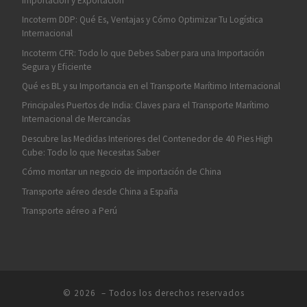
Importación y Exportación
Incoterm DDP: Qué Es, Ventajas y Cómo Optimizar Tu Logística
Internacional
Incoterm CFR: Todo lo que Debes Saber para una Importación
Segura y Eficiente
Qué es BL y su Importancia en el Transporte Marítimo Internacional
Principales Puertos de India: Claves para el Transporte Marítimo
Internacional de Mercancías
Descubre las Medidas Interiores del Contenedor de 40 Pies High
Cube: Todo lo que Necesitas Saber
Cómo montar un negocio de importación de China
Transporte aéreo desde China a España
Transporte aéreo a Perú
© 2026
– Todos los derechos reservados