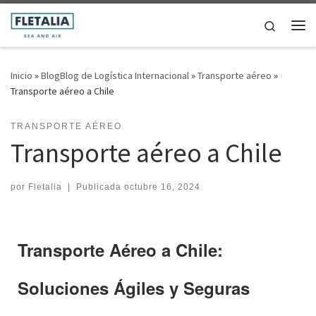
Saltar al contenido
Search
Me
Inicio
»
BlogBlog de Logística Internacional
»
Transporte aéreo
»
Transporte aéreo a Chile
TRANSPORTE AÉREO
Transporte aéreo a Chile
por
Fletalia
|
Publicada
octubre 16, 2024
Transporte Aéreo a Chile:
Soluciones Ágiles y Seguras