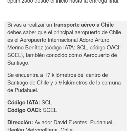
optimizado desde el inicio hasta la entrega final.
Si vas a realizar un
transporte aéreo a Chile
debes saber que el principal aeropuerto de Chile
es el Aeropuerto Internacional Adoro Arturo
Merino Benítez (código IATA: SCL, código OACI:
SCEL), también conocido como Aeropuerto de
Santiago.
Se encuentra a 17 kilómetros del centro de
Santiago de Chile y a 9 kilómetros de la comuna
de Pudahuel.
Código IATA:
SCL
Código OACI:
SCEL
Dirección:
Aviador David Fuentes, Pudahuel,
Región Metropolitana, Chile