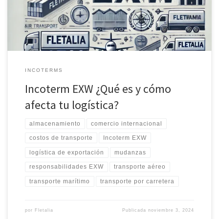
INCOTERMS
Incoterm EXW ¿Qué es y cómo
afecta tu logística?
almacenamiento
comercio internacional
costos de transporte
Incoterm EXW
logística de exportación
mudanzas
responsabilidades EXW
transporte aéreo
transporte marítimo
transporte por carretera
por
Fletalia
Publicada
noviembre 3, 2024