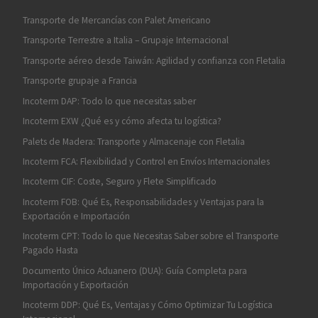
Transporte de Mercancías con Palet Americano
Transporte Terrestre a Italia – Grupaje Internacional
Transporte aéreo desde Taiwán: Agilidad y confianza con Fletalia
Transporte grupaje a Francia
Incoterm DAP: Todo lo que necesitas saber
Incoterm EXW ¿Qué es y cómo afecta tu logística?
Palets de Madera: Transporte y Almacenaje con Fletalia
Incoterm FCA: Flexibilidad y Control en Envíos Internacionales
Incoterm CIF: Coste, Seguro y Flete Simplificado
Incoterm FOB: Qué Es, Responsabilidades y Ventajas para la
Exportación e Importación
Incoterm CPT: Todo lo que Necesitas Saber sobre el Transporte
Pagado Hasta
Documento Único Aduanero (DUA): Guía Completa para
Importación y Exportación
Incoterm DDP: Qué Es, Ventajas y Cómo Optimizar Tu Logística