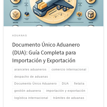
DUA para facilitar procesos seguros y eficientes en tus envíos.
ADUANAS
Documento Único Aduanero
(DUA): Guía Completa para
Importación y Exportación
aranceles aduaneros
comercio internacional
despacho de aduanas
Documento Único Aduanero
DUA
fletalia
gestión aduanera
importación y exportación
logística internacional
trámites de aduanas