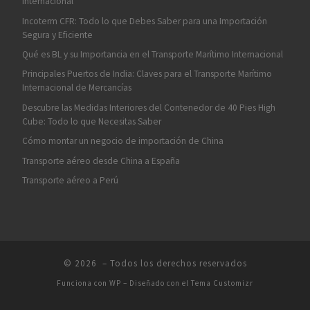
Internacional
Incoterm CFR: Todo lo que Debes Saber para una Importación
Segura y Eficiente
Qué es BL y su Importancia en el Transporte Marítimo Internacional
Principales Puertos de India: Claves para el Transporte Marítimo
Internacional de Mercancías
Descubre las Medidas Interiores del Contenedor de 40 Pies High
Cube: Todo lo que Necesitas Saber
Cómo montar un negocio de importación de China
Transporte aéreo desde China a España
Transporte aéreo a Perú
© 2026
– Todos los derechos reservados
Funciona con
WP
– Diseñado con el
Tema Customizr