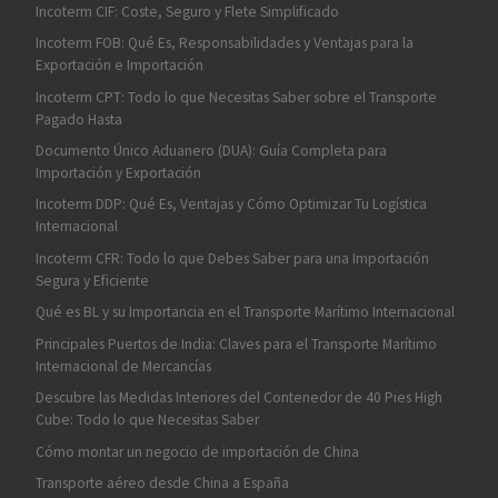
Incoterm CIF: Coste, Seguro y Flete Simplificado
Incoterm FOB: Qué Es, Responsabilidades y Ventajas para la
Exportación e Importación
Incoterm CPT: Todo lo que Necesitas Saber sobre el Transporte
Pagado Hasta
Documento Único Aduanero (DUA): Guía Completa para
Importación y Exportación
Incoterm DDP: Qué Es, Ventajas y Cómo Optimizar Tu Logística
Internacional
Incoterm CFR: Todo lo que Debes Saber para una Importación
Segura y Eficiente
Qué es BL y su Importancia en el Transporte Marítimo Internacional
Principales Puertos de India: Claves para el Transporte Marítimo
Internacional de Mercancías
Descubre las Medidas Interiores del Contenedor de 40 Pies High
Cube: Todo lo que Necesitas Saber
Cómo montar un negocio de importación de China
Transporte aéreo desde China a España