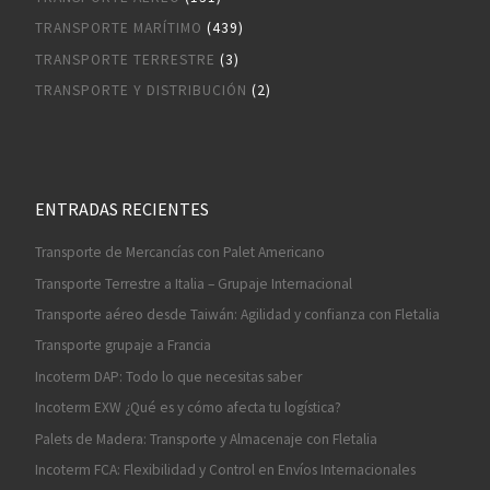
TRANSPORTE MARÍTIMO
(439)
TRANSPORTE TERRESTRE
(3)
TRANSPORTE Y DISTRIBUCIÓN
(2)
ENTRADAS RECIENTES
Transporte de Mercancías con Palet Americano
Transporte Terrestre a Italia – Grupaje Internacional
Transporte aéreo desde Taiwán: Agilidad y confianza con Fletalia
Transporte grupaje a Francia
Incoterm DAP: Todo lo que necesitas saber
Incoterm EXW ¿Qué es y cómo afecta tu logística?
Palets de Madera: Transporte y Almacenaje con Fletalia
Incoterm FCA: Flexibilidad y Control en Envíos Internacionales