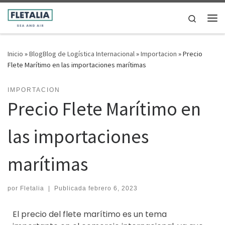
Saltar al contenido
Search
Me
Inicio
»
BlogBlog de Logística Internacional
»
Importacion
»
Precio
Flete Marítimo en las importaciones marítimas
IMPORTACION
Precio Flete Marítimo en
las importaciones
marítimas
por
Fletalia
|
Publicada
febrero 6, 2023
El precio del flete marítimo es un tema